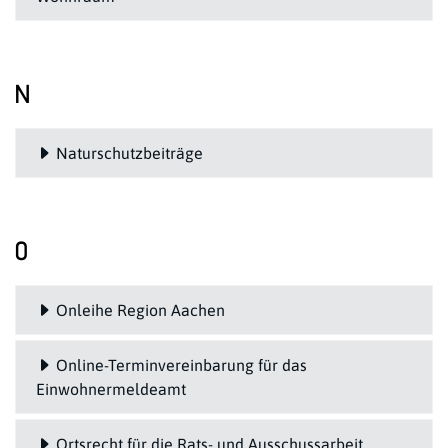
N
Naturschutzbeiträge
O
Onleihe Region Aachen
Online-Terminvereinbarung für das
Einwohnermeldeamt
Ortsrecht für die Rats- und Ausschussarbeit