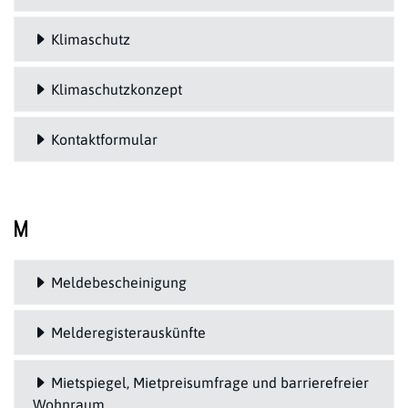
Klimaschutz
Klimaschutzkonzept
Kontaktformular
M
Meldebescheinigung
Melderegisterauskünfte
Mietspiegel, Mietpreisumfrage und barrierefreier
Wohnraum