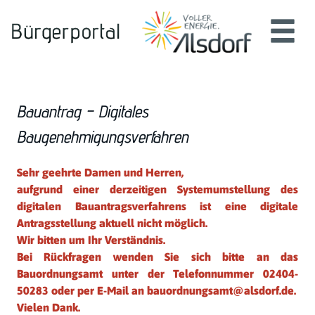
Zum Header
Zum Hauptinhalt
Zum Footer
Zum Hauptinhalt springen
Bauantrag – Digitales
Baugenehmigungsverfahren
Kurzbeschreibung
Sehr geehrte Damen und Herren,
aufgrund einer derzeitigen Systemumstellung des
digitalen Bauantragsverfahrens ist eine digitale
Antragsstellung aktuell nicht möglich.
Wir bitten um Ihr Verständnis.
Bei Rückfragen wenden Sie sich bitte an das
Bauordnungsamt unter der Telefonnummer 02404-
50283 oder per E-Mail an bauordnungsamt@alsdorf.de.
Vielen Dank.