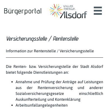
Zum Header
Zum Hauptinhalt
Zum Footer
Zum Hauptinhalt springen
Versicherungsstelle / Rentenstelle
Kurzbeschreibung
Information zur Rentenstelle / Versicherungsstelle
Beschreibung
Die Renten- bzw. Versicherungstelle der Stadt Alsdorf
bietet folgende Dienstleistungen an:
Annahme und Prüfung der Anträge auf Leistungen
aus der Rentenversicherung und anderer
Sozialversicherungsgesetze einschließlich
Auskunfterteilung und Kontenklärung
Arbeitsunfallangelegenheiten