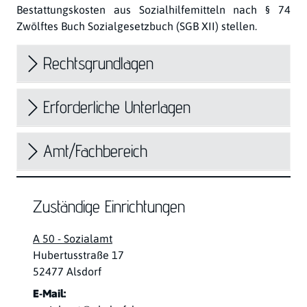
Bestattungskosten aus Sozialhilfemitteln nach § 74
Zwölftes Buch Sozialgesetzbuch (SGB XII) stellen.
Rechtsgrundlagen
Erforderliche Unterlagen
Amt/Fachbereich
Zuständige Einrichtungen
A 50 - Sozialamt
Straße:
Hausnummer:
Hubertusstraße
17
PLZ:
Ort:
52477
Alsdorf
E-Mail: