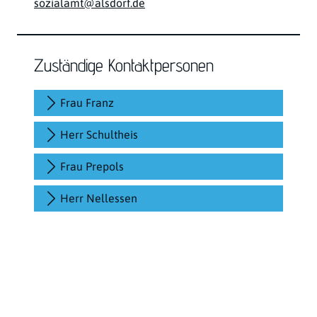
sozialamt@alsdorf.de
Zuständige Kontaktpersonen
Frau Franz
Herr Schultheis
Frau Prepols
Herr Nellessen