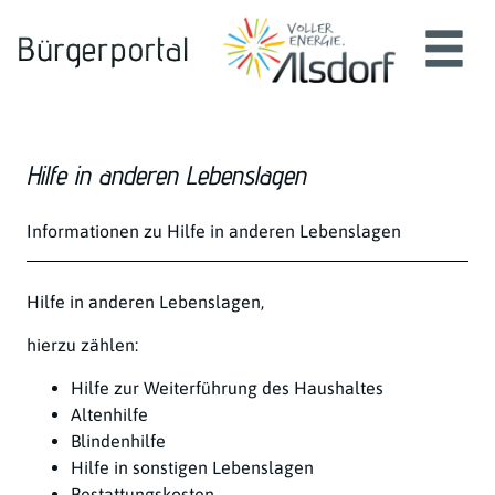
Zum Header
Zum Hauptinhalt
Zum Footer
Zum Hauptinhalt springen
Hilfe in anderen Lebenslagen
Kurzbeschreibung
Informationen zu Hilfe in anderen Lebenslagen
Beschreibung
Hilfe in anderen Lebenslagen,
hierzu zählen:
Hilfe zur Weiterführung des Haushaltes
Altenhilfe
Blindenhilfe
Hilfe in sonstigen Lebenslagen
Bestattungskosten