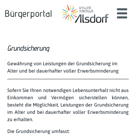
Zum Header
Zum Hauptinhalt
Zum Footer
Zum Hauptinhalt springen
Grundsicherung
Kurzbeschreibung
Gewährung von Leistungen der Grundsicherung im
Alter und bei dauerhafter voller Erwerbsminderung
Beschreibung
Sofern Sie Ihren notwendigen Lebensunterhalt nicht aus
Einkommen und Vermögen sicherstellen können,
besteht die Möglichkeit, Leistungen der Grundsicherung
im Alter und bei dauerhafter voller Erwerbsminderung
zu erhalten.
Die Grundsicherung umfasst: