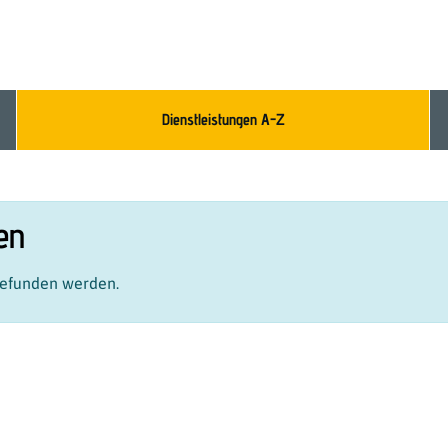
Dienstleistungen A-Z
en
 gefunden werden.