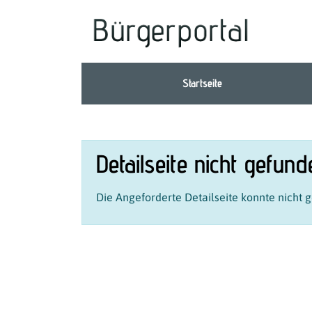
Zum Header
Zum Hauptinhalt
Zum Footer
Zum Hauptinhalt springen
Startseite
Detailseite nicht gefund
Die Angeforderte Detailseite konnte nicht