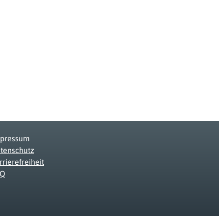
pressum
tenschutz
rrierefreiheit
AQ