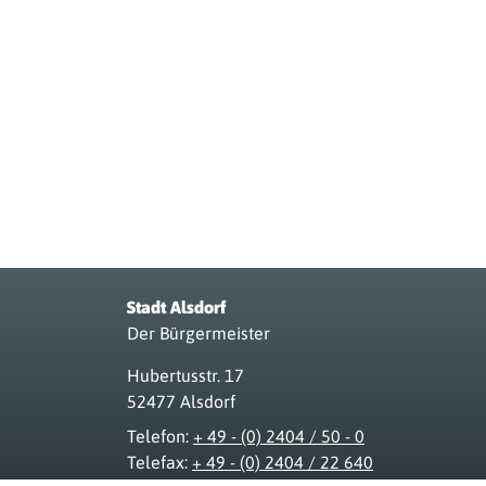
Stadt Alsdorf
Der Bürgermeister
Hubertusstr. 17
52477 Alsdorf
Telefon:
+ 49 - (0) 2404 / 50 - 0
Telefax:
+ 49 - (0) 2404 / 22 640