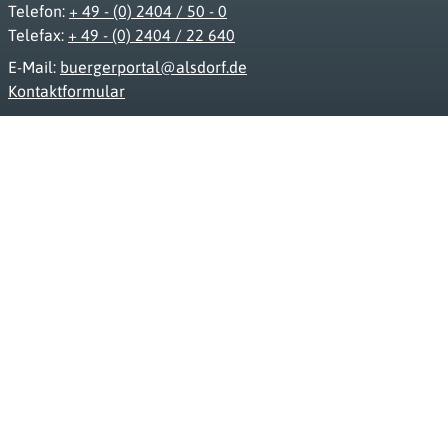
Telefon:
+ 49 - (0) 2404 / 50 - 0
Telefax:
+ 49 - (0) 2404 / 22 640
E-Mail:
buergerportal@alsdorf.de
Kontaktformular
www.alsdorf.de
Impressum
Datenschutz
Barrierefreiheit
FAQ