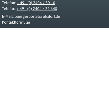
Telefon:
+ 49 - (0) 2404 / 50 - 0
Telefax:
+ 49 - (0) 2404 / 22 640
E-Mail:
buergerportal@alsdorf.de
Kontaktformular
www.alsdorf.de
Impressum
Datenschutz
Barrierefreiheit
FAQ