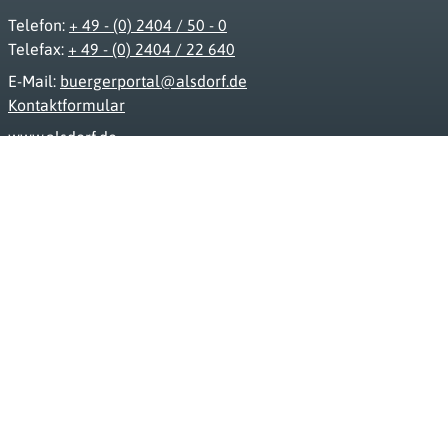
Telefon:
+ 49 - (0) 2404 / 50 - 0
Telefax:
+ 49 - (0) 2404 / 22 640
E-Mail:
buergerportal@alsdorf.de
Kontaktformular
www.alsdorf.de
Impressum
Datenschutz
Barrierefreiheit
FAQ