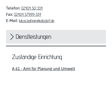
Telefon:
02404 50-334
Fax:
02404 57999-334
E-Mail:
lukas.bahnen@alsdorf.de
Dienstleistungen
Zuständige Einrichtung
A 61 - Amt für Planung und Umwelt